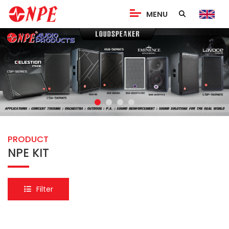
MENU
PRODUCT
NPE KIT
Filter