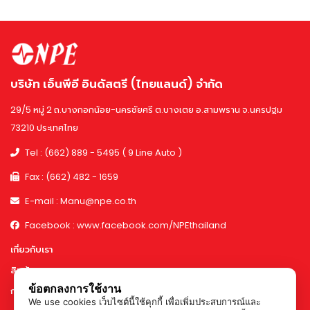
บริษัท เอ็นพีอี อินดัสตรี (ไทยแลนด์) จำกัด
29/5 หมู่ 2 ถ.บางกอกน้อย-นครชัยศรี ต.บางเตย อ.สามพราน จ.นครปฐม
73210 ประเทศไทย
Tel : (662) 889 - 5495 ( 9 Line Auto )
Fax : (662) 482 - 1659
E-mail : Manu@npe.co.th
Facebook : www.facebook.com/NPEthailand
เกี่ยวกับเรา
สินค้า
ข้อตกลงการใช้งาน
การทำงานและกำลังการผลิต
We use cookies เว็บไซต์นี้ใช้คุกกี้ เพื่อเพิ่มประสบการณ์และ