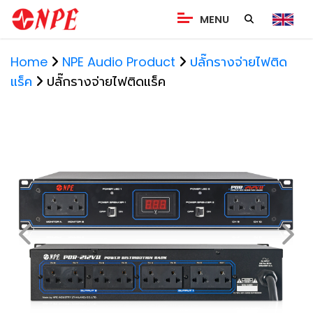
MENU
Home
NPE Audio Product
ปลั๊กรางจ่ายไฟติด
แร็ค
ปลั๊กรางจ่ายไฟติดแร็ค