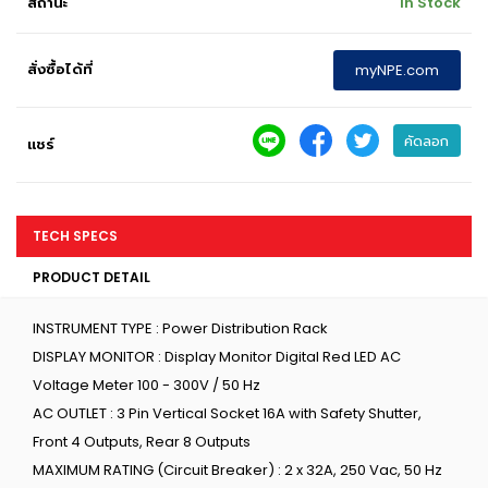
สถานะ
In Stock
สั่งซื้อได้ที่
myNPE.com
คัดลอก
แชร์
TECH SPECS
PRODUCT DETAIL
INSTRUMENT TYPE : Power Distribution Rack
DISPLAY MONITOR : Display Monitor Digital Red LED AC
Voltage Meter 100 - 300V / 50 Hz
AC OUTLET : 3 Pin Vertical Socket 16A with Safety Shutter,
Front 4 Outputs, Rear 8 Outputs
MAXIMUM RATING (Circuit Breaker) : 2 x 32A, 250 Vac, 50 Hz