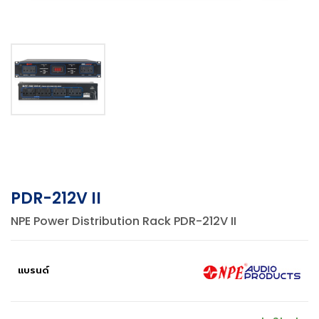
PDR-212V II
NPE Power Distribution Rack PDR-212V II
แบรนด์