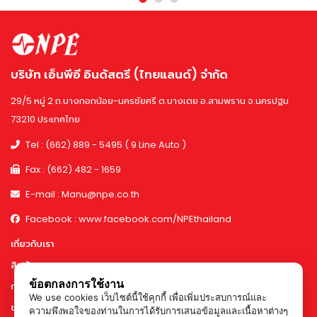
บริษัท เอ็นพีอี อินดัสตรี (ไทยแลนด์) จำกัด
29/5 หมู่ 2 ถ.บางกอกน้อย-นครชัยศรี ต.บางเตย อ.สามพราน จ.นครปฐม
73210 ประเทศไทย
Tel : (662) 889 - 5495 ( 9 Line Auto )
Fax : (662) 482 - 1659
E-mail : Manu@npe.co.th
Facebook : www.facebook.com/NPEthailand
เกี่ยวกับเรา
สินค้า
ข้อตกลงการใช้งาน
การทำงานและกำลังการผลิต
We use cookies เว็บไซต์นี้ใช้คุกกี้ เพื่อเพิ่มประสบการณ์และ
ข่าวสาร & กิจกรรม
ความพึงพอใจของท่านในการได้รับการเสนอข้อมูลและเนื้อหาต่างๆ