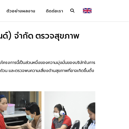
ตัวอย่างผลงาน
ติดต่อเรา
ลนด์) จำกัด ตรวจสุขภาพ
โครงการนี้เป็นส่วนหนึ่งของความมุ่งมั่นของบริษัทในการ
ถ้วน และตรวจพบความเสี่ยงด้านสุขภาพที่อาจเกิดขึ้นตั้ง