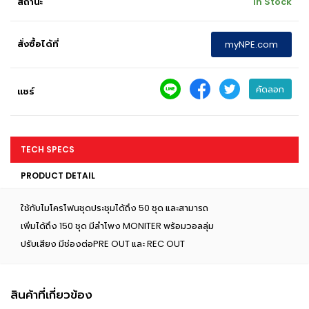
สถานะ
In Stock
สั่งซื้อได้ที่
myNPE.com
คัดลอก
แชร์
TECH SPECS
PRODUCT DETAIL
ใช้กับไมโครโฟนชุดประชุมได้ถึง 50 ชุด และสามารถ
เพิ่มได้ถึง 150 ชุด มีลำโพง MONITER พร้อมวอลลุ่ม
ปรับเสียง มีช่องต่อPRE OUT และ REC OUT
สินค้าที่เกี่ยวข้อง