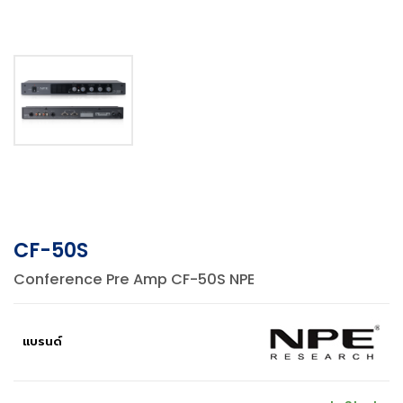
CF-50S
Conference Pre Amp CF-50S NPE
แบรนด์